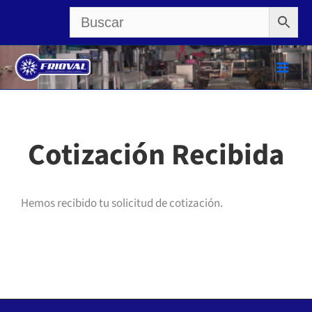
Ir
al
contenido
Cotización Recibida
Hemos recibido tu solicitud de cotización.