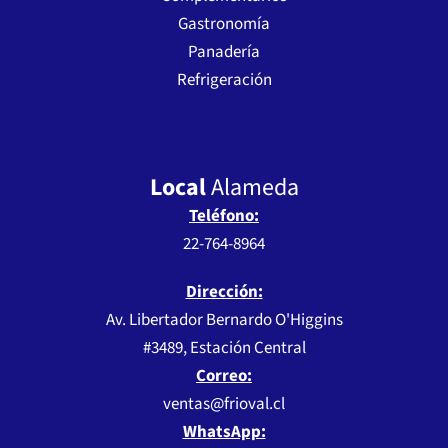
Gastronomía
Panadería
Refrigeración
Local
Alameda
Teléfono:
22-764-8964
Dirección:
Av. Libertador Bernardo O'Higgins
#3489, Estación Central
Correo:
ventas@frioval.cl
WhatsApp: