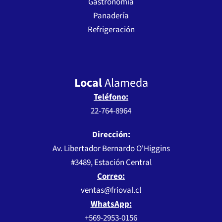
Gastronomía
Panadería
Refrigeración
Local
Alameda
Teléfono:
22-764-8964
Dirección:
Av. Libertador Bernardo O'Higgins
#3489, Estación Central
Correo:
ventas@frioval.cl
WhatsApp:
+569-2953-0156