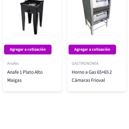
Agregar a cotización
Agregar a cotización
Anafes
GASTRONOMÍA
Anafe 1 Plato Alto
Horno a Gas 65×65 2
Maigas
Cámaras Frioval