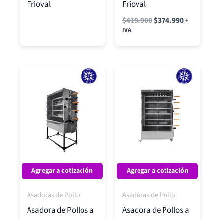
Frioval
Frioval
$
419.900
$
374.990
+
IVA
Agregar a cotización
Agregar a cotización
Asadoras de Pollo
Asadoras de Pollo
Asadora de Pollos a
Asadora de Pollos a