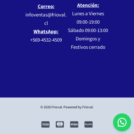
Atención:
Correo:
Lunes a Viernes
infoventas@frioval.
09:00-19:00
cl
Sábado 09:00-13:00
WhatsApp:
Domingos y
+569-4532-4509
Festivos cerrado
© 2026 Frioval. Powered by Frioval.