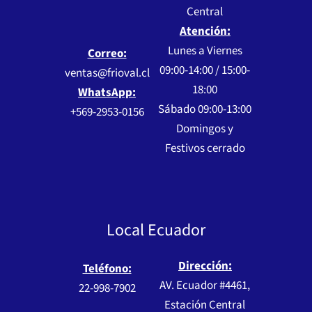
Central
Atención:
Lunes a Viernes
Correo:
09:00-14:00 / 15:00-
ventas@frioval.cl
18:00
WhatsApp:
Sábado 09:00-13:00
+569-2953-0156
Domingos y
Festivos cerrado
Local Ecuador
Dirección:
Teléfono:
AV. Ecuador #4461,
22-998-7902
Estación Central