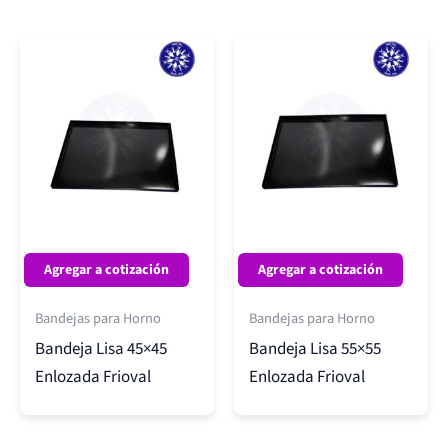
Agregar a cotización
Agregar a cotización
Bandejas para Horno
Bandejas para Horno
Bandeja Lisa 45×45
Bandeja Lisa 55×55
Enlozada Frioval
Enlozada Frioval