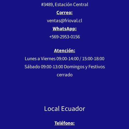
#3489, Estación Central
Correo:
ventas@frioval.cl
WhatsApp:
+569-2953-0156
Atención:
Lunes a Viernes 09:00-14:00 / 15:00-18:00
Sábado 09:00-13:00 Domingos y Festivos
cerrado
Local Ecuador
Teléfono: