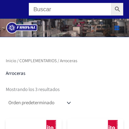
Ir
al
contenido
Inicio
/
COMPLEMENTARIOS
/ Arroceras
Arroceras
Mostrando los 3 resultados