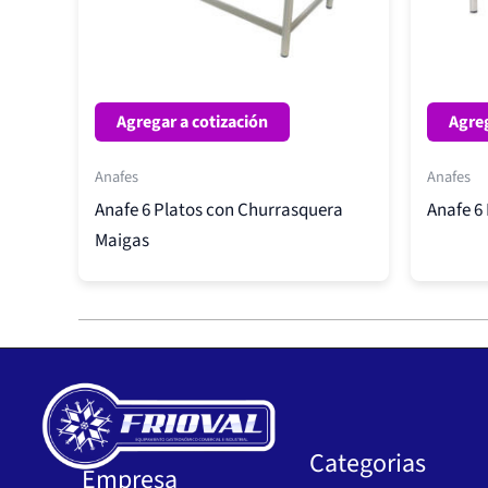
Agregar a cotización
Agreg
Anafes
Anafes
Anafe 6 Platos con Churrasquera
Anafe 6
Maigas
Categorias
Empresa