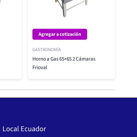
Agregar a cotización
GASTRONOMÍA
Horno a Gas 65×65 2 Cámaras
Frioval
Local Ecuador