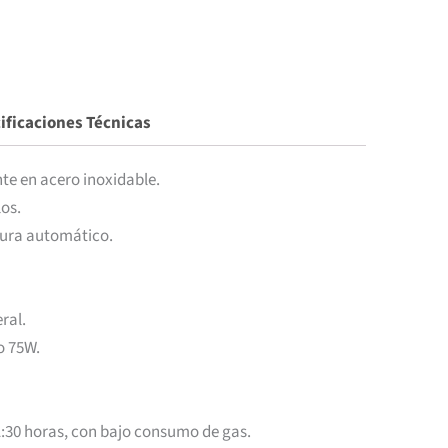
ificaciones Técnicas
te en acero inoxidable.
os.
tura automático.
ral.
o 75W.
1:30 horas, con bajo consumo de gas.