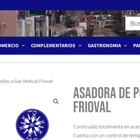
OMERCIO
COMPLEMENTARIOS
GASTRONOMIA
PA
llos a Gas Vertical Frioval
Asadora de P
Frioval
Construido totalmente en acero
Cuenta con un control de tem