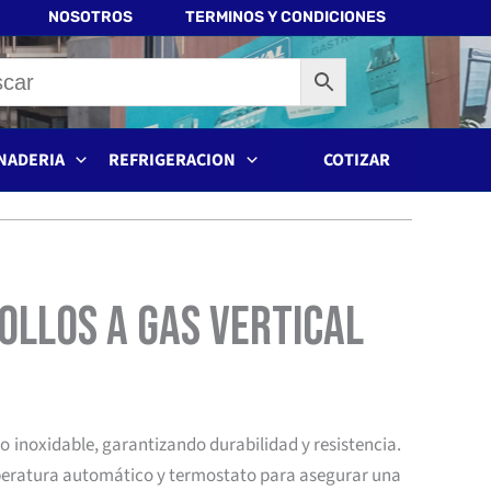
NOSOTROS
TERMINOS Y CONDICIONES
NADERIA
REFRIGERACION
COTIZAR
ollos a Gas Vertical
 inoxidable, garantizando durabilidad y resistencia.
peratura automático y termostato para asegurar una