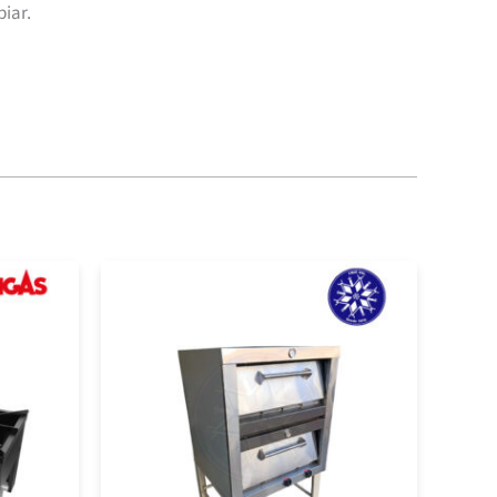
piar.