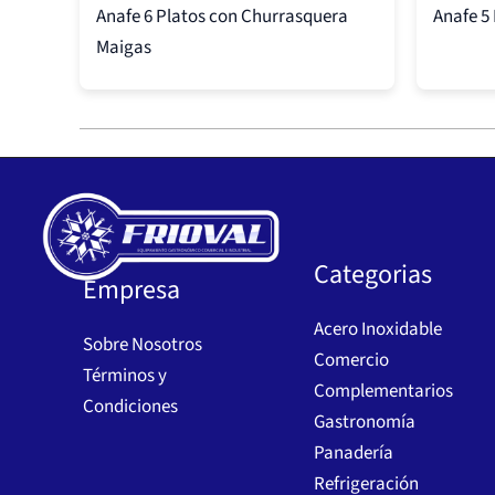
Anafe 6 Platos con Churrasquera
Anafe 5
Maigas
Categorias
Empresa
Acero Inoxidable
Sobre Nosotros
Comercio
Términos y
Complementarios
Condiciones
Gastronomía
Panadería
Refrigeración