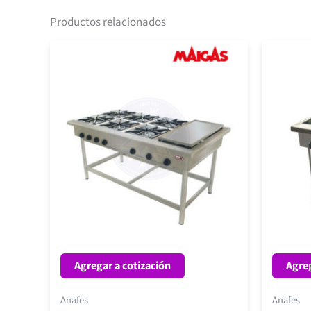
Productos relacionados
Agregar a cotización
Agreg
Anafes
Anafes