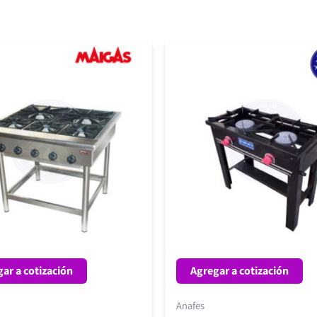
ar a cotización
Agregar a cotización
Anafes