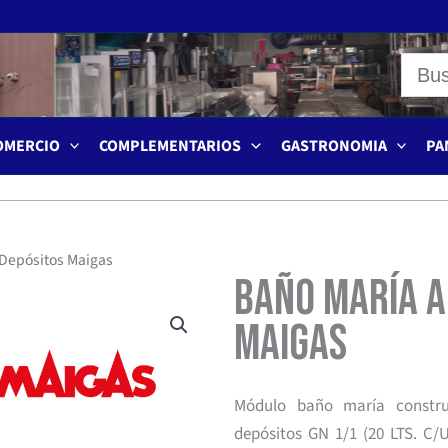
OMERCIO
COMPLEMENTARIOS
GASTRONOMIA
PA
 Depósitos Maigas
Baño María a
Maigas
Módulo baño maría constru
depósitos GN 1/1 (20 LTS. C