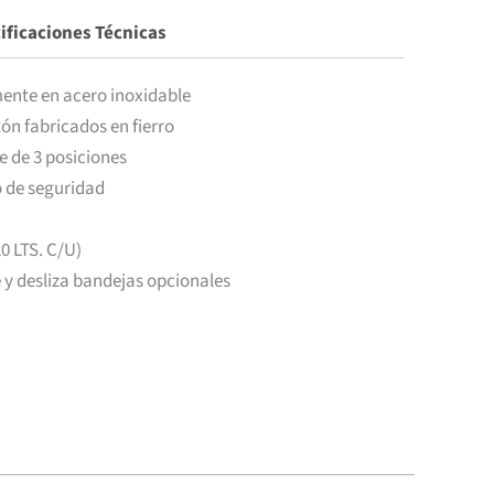
ificaciones Técnicas
ente en acero inoxidable
n fabricados en fierro
 de 3 posiciones
o de seguridad
0 LTS. C/U)
 y desliza bandejas opcionales