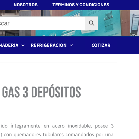
NOSOTROS
TERMINOS Y CONDICIONES
NADERIA
REFRIGERACION
COTIZAR
 Gas 3 Depósitos
ido íntegramente en acero inoxidable, posee 3
/U) con quemadores tubulares comandados por una