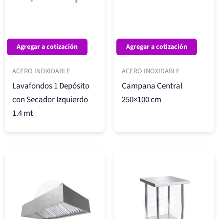
Agregar a cotización
Agregar a cotización
ACERO INOXIDABLE
ACERO INOXIDABLE
Lavafondos 1 Depósito
Campana Central
con Secador Izquierdo
250×100 cm
1.4 mt