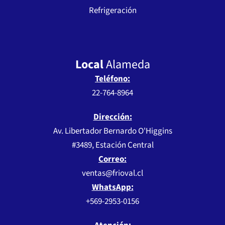
Refrigeración
Local
Alameda
Teléfono:
22-764-8964
Dirección:
Av. Libertador Bernardo O'Higgins
#3489, Estación Central
Correo:
ventas@frioval.cl
WhatsApp:
+569-2953-0156