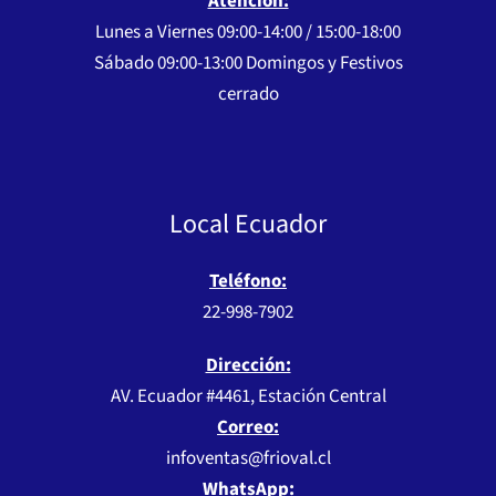
Atención:
Lunes a Viernes 09:00-14:00 / 15:00-18:00
Sábado 09:00-13:00 Domingos y Festivos
cerrado
Local Ecuador
Teléfono:
22-998-7902
Dirección:
AV. Ecuador #4461, Estación Central
Correo:
infoventas@frioval.cl
WhatsApp: