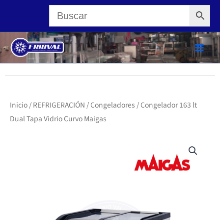
Ir
al
contenido
Inicio
/
REFRIGERACIÓN
/
Congeladores
/ Congelador 163 lt
Dual Tapa Vidrio Curvo Maigas