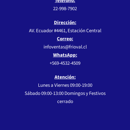
Teléfono:
22-998-7902
Dirección:
AV. Ecuador #4461, Estación Central
Correo:
infoventas@frioval.cl
WhatsApp:
+569-4532-4509
Atención:
Lunes a Viernes 09:00-19:00
Sábado 09:00-13:00 Domingos y Festivos
cerrado