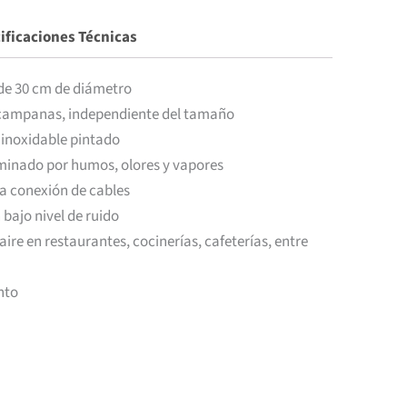
ificaciones Técnicas
 de 30 cm de diámetro
 campanas, independiente del tamaño
 inoxidable pintado
aminado por humos, olores y vapores
la conexión de cables
bajo nivel de ruido
aire en restaurantes, cocinerías, cafeterías, entre
nto