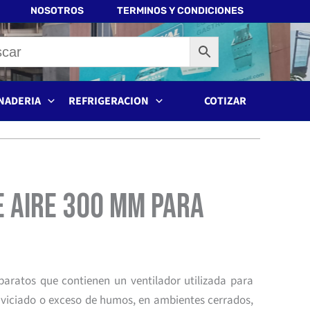
NOSOTROS
TERMINOS Y CONDICIONES
NADERIA
REFRIGERACION
COTIZAR
 Aire 300 mm para
paratos que contienen un ventilador utilizada para
 viciado o exceso de humos, en ambientes cerrados,