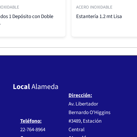
NOXIDABLE
ACERO INOXIDABLE
dos 1 Depósito con Doble
Estantería 1.2 mt Lisa
r
Local
Alameda
Dirección:
Av. Libertador
Bernardo O'Higgins
Teléfono:
#3489, Estación
22-764-8964
Central