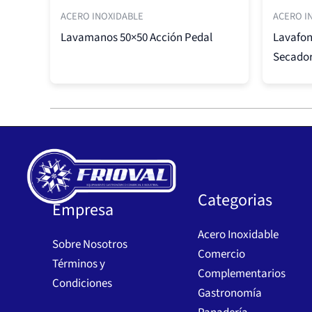
ACERO INOXIDABLE
ACERO I
Lavamanos 50×50 Acción Pedal
Lavafon
Secado
Categorias
Empresa
Acero Inoxidable
Sobre Nosotros
Comercio
Términos y
Complementarios
Condiciones
Gastronomía