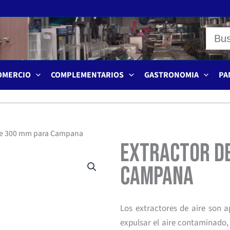
OMERCIO
COMPLEMENTARIOS
GASTRONOMIA
PA
Aire 300 mm para Campana
Extractor de
Campana
Los extractores de aire son a
expulsar el aire contaminado,