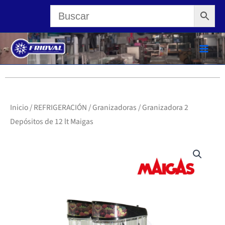
Ir
al
contenido
Inicio
/
REFRIGERACIÓN
/
Granizadoras
/ Granizadora 2
Depósitos de 12 lt Maigas