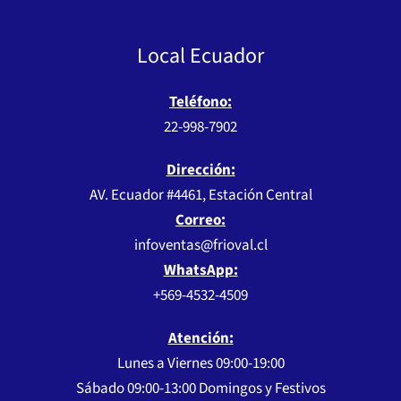
Local Ecuador
Teléfono:
22-998-7902
Dirección:
AV. Ecuador #4461, Estación Central
Correo:
infoventas@frioval.cl
WhatsApp:
+569-4532-4509
Atención:
Lunes a Viernes 09:00-19:00
Sábado 09:00-13:00 Domingos y Festivos