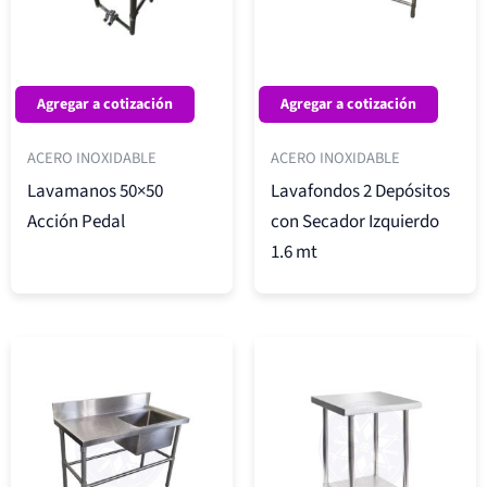
Agregar a cotización
Agregar a cotización
ACERO INOXIDABLE
ACERO INOXIDABLE
Lavamanos 50×50
Lavafondos 2 Depósitos
Acción Pedal
con Secador Izquierdo
1.6 mt