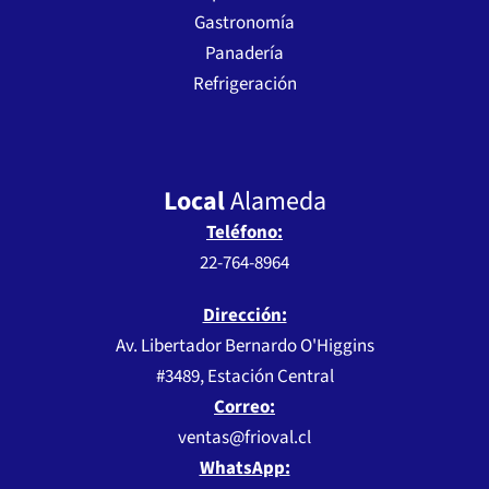
Gastronomía
Panadería
Refrigeración
Local
Alameda
Teléfono:
22-764-8964
Dirección:
Av. Libertador Bernardo O'Higgins
#3489, Estación Central
Correo:
ventas@frioval.cl
WhatsApp: