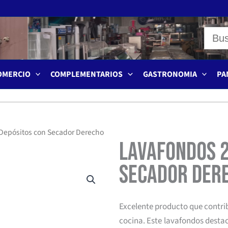
OMERCIO
COMPLEMENTARIOS
GASTRONOMIA
PA
 Depósitos con Secador Derecho
Lavafondos 2
Secador Dere
Excelente producto que contribui
cocina. Este lavafondos desta