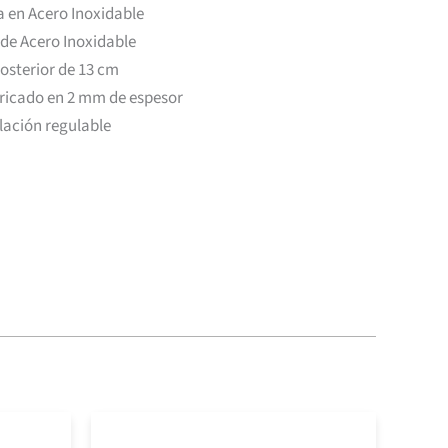
a en Acero Inoxidable
 de Acero Inoxidable
osterior de 13 cm
bricado en 2 mm de espesor
elación regulable