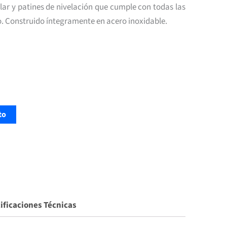
ular y patines de nivelación que cumple con todas las
. Construido íntegramente en acero inoxidable.
to
ificaciones Técnicas