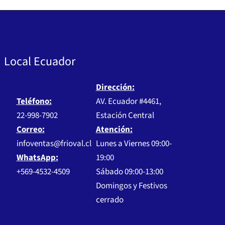
Local Ecuador
Dirección:
Teléfono:
AV. Ecuador #4461,
22-998-7902
Estación Central
Correo:
Atención:
infoventas@frioval.cl
Lunes a Viernes 09:00-
WhatsApp:
19:00
+569-4532-4509
Sábado 09:00-13:00
Domingos y Festivos
cerrado