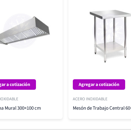
ar a cotización
Agregar a cotización
NOXIDABLE
ACERO INOXIDABLE
a Mural 300×100 cm
Mesón de Trabajo Central 6