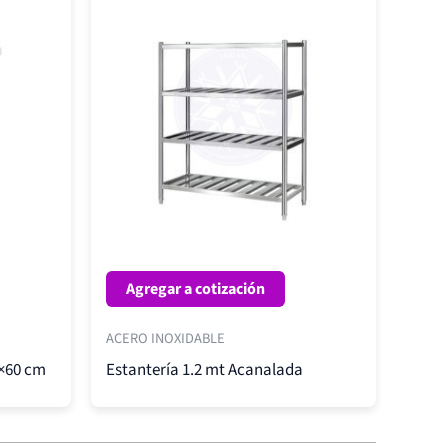
Agregar a cotización
ACERO INOXIDABLE
0×60 cm
Estantería 1.2 mt Acanalada