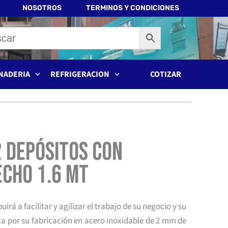
NOSOTROS
TERMINOS Y CONDICIONES
NADERIA
REFRIGERACION
COTIZAR
 Depósitos con
cho 1.6 mt
rá a facilitar y agilizar el trabajo de su negocio y su
ca por su fabricación en acero inoxidable de 2 mm de