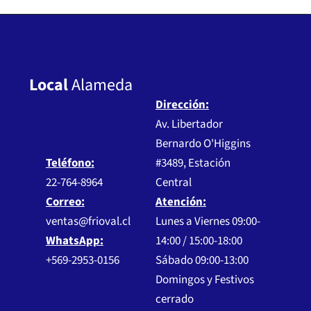
Local
Alameda
Dirección:
Av. Libertador
Bernardo O'Higgins
Teléfono:
#3489, Estación
22-764-8964
Central
Correo:
Atención:
ventas@frioval.cl
Lunes a Viernes 09:00-
WhatsApp:
14:00 / 15:00-18:00
+569-2953-0156
Sábado 09:00-13:00
Domingos y Festivos
cerrado