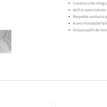
Construcción integr
Atril en pata tubular
Respaldo sanitario p
Acero inoxidable fa
Incluye patín de niv