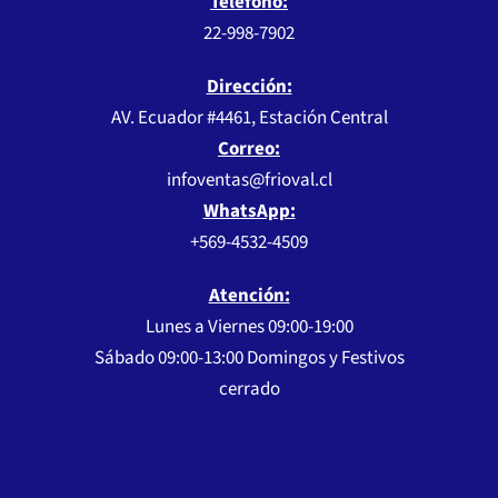
Teléfono:
22-998-7902
Dirección:
AV. Ecuador #4461, Estación Central
Correo:
infoventas@frioval.cl
WhatsApp:
+569-4532-4509
Atención:
Lunes a Viernes 09:00-19:00
Sábado 09:00-13:00 Domingos y Festivos
cerrado