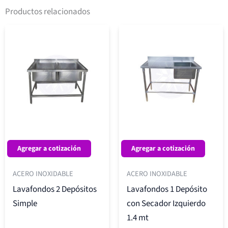
Productos relacionados
Agregar a cotización
Agregar a cotización
ACERO INOXIDABLE
ACERO INOXIDABLE
Lavafondos 2 Depósitos
Lavafondos 1 Depósito
Simple
con Secador Izquierdo
1.4 mt