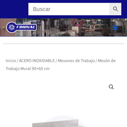
Ir
al
contenido
Inicio
/
ACERO INOXIDABLE
/
Mesones de Trabajo
/ Mesón de
Trabajo Mural 90×60 cm