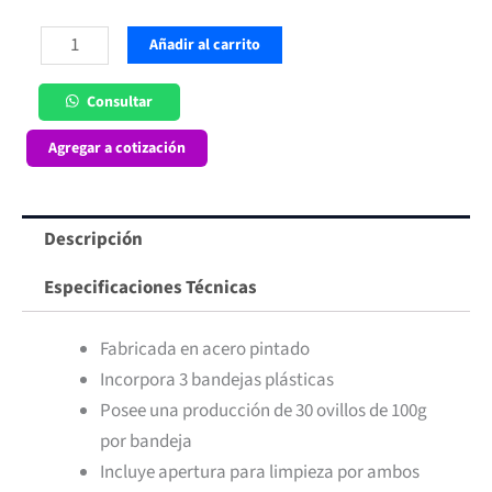
Ovilladora
Añadir al carrito
Maigas
cantidad
Consultar
Agregar a cotización
Descripción
Especificaciones Técnicas
Fabricada en acero pintado
Incorpora 3 bandejas plásticas
Posee una producción de 30 ovillos de 100g
por bandeja
Incluye apertura para limpieza por ambos