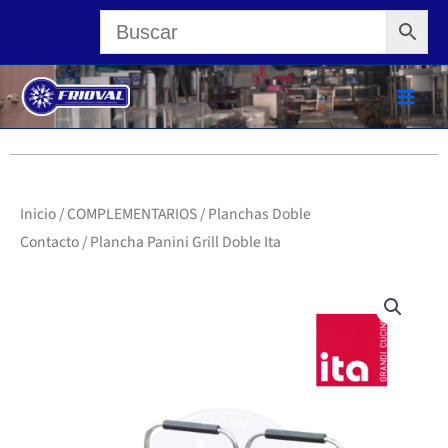
Ir
al
contenido
Inicio
/
COMPLEMENTARIOS
/
Planchas Doble
Contacto
/ Plancha Panini Grill Doble Ita