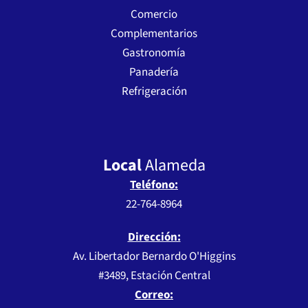
Comercio
Complementarios
Gastronomía
Panadería
Refrigeración
Local
Alameda
Teléfono:
22-764-8964
Dirección:
Av. Libertador Bernardo O'Higgins
#3489, Estación Central
Correo: