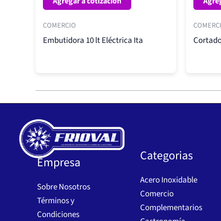
Agregar a cotización
Agreg
COMERCIO
COMERC
Embutidora 10 lt Eléctrica Ita
Cortado
Categorias
Empresa
Acero Inoxidable
Sobre Nosotros
Comercio
Términos y
Complementarios
Condiciones