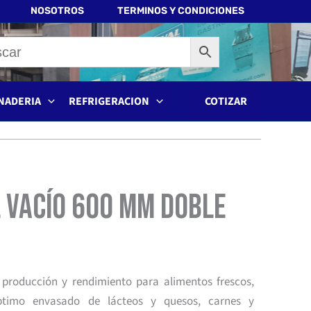
NOSOTROS
TERMINOS Y CONDICIONES
NADERIA
REFRIGERACION
COTIZAR
 Vacío 600 mm Doble
producción y rendimiento para alimentos frescos,
Óptimo envasado de lácteos y quesos, carnes y