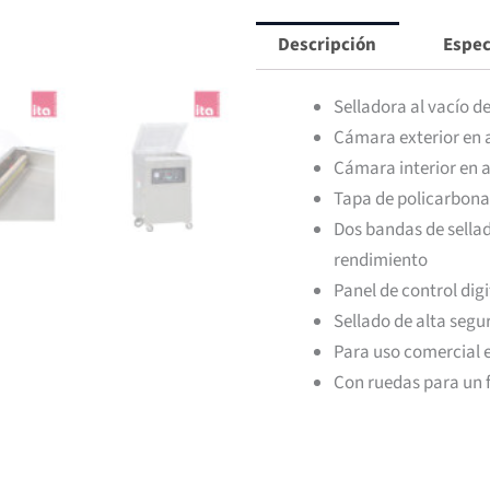
Banda
Descripción
Espec
Ita
cantidad
Selladora al vacío d
Cámara exterior en 
Cámara interior en 
Tapa de policarbona
Dos bandas de sella
rendimiento
Panel de control digi
Sellado de alta segu
Para uso comercial e
Con ruedas para un 