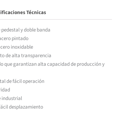
ificaciones Técnicas
e pedestal y doble banda
acero pintado
acero inoxidable
to de alta transparencia
do que garantizan alta capacidad de producción y
tal de fácil operación
ridad
 industrial
fácil desplazamiento