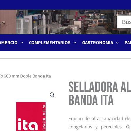
OMERCIO
COMPLEMENTARIOS
GASTRONOMIA
PA
cío 600 mm Doble Banda Ita
Selladora al
Banda Ita
Equipo de alta capacidad de 
congelados y perecibles. 