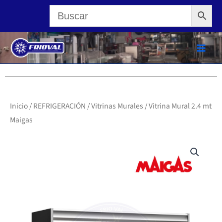
Ir
al
contenido
Inicio
/
REFRIGERACIÓN
/
Vitrinas Murales
/ Vitrina Mural 2.4 mt
Maigas