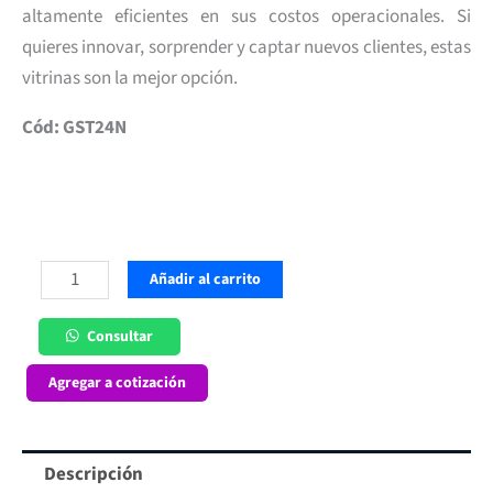
altamente eficientes en sus costos operacionales. Si
quieres innovar, sorprender y captar nuevos clientes, estas
vitrinas son la mejor opción.
Cód: GST24N
Vitrina
Añadir al carrito
Mural
2.4
Consultar
mt
Agregar a cotización
Maigas
cantidad
Descripción