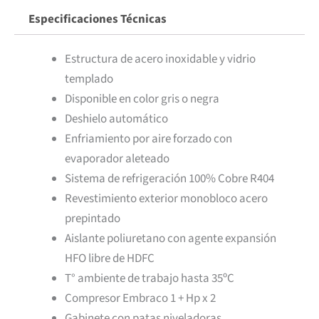
Especificaciones Técnicas
Estructura de acero inoxidable y vidrio
templado
Disponible en color gris o negra
Deshielo automático
Enfriamiento por aire forzado con
evaporador aleteado
Sistema de refrigeración 100% Cobre R404
Revestimiento exterior monobloco acero
prepintado
Aislante poliuretano con agente expansión
HFO libre de HDFC
T° ambiente de trabajo hasta 35ºC
Compresor Embraco 1 + Hp x 2
Gabinete con patas niveladoras