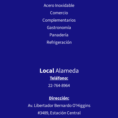
Acero Inoxidable
Comercio
Complementarios
Gastronomía
Panadería
Refrigeración
Local
Alameda
Teléfono:
22-764-8964
Dirección:
Av. Libertador Bernardo O'Higgins
#3489, Estación Central