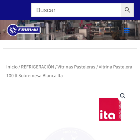
Ir
al
contenido
Inicio
/
REFRIGERACIÓN
/
Vitrinas Pasteleras
/ Vitrina Pastelera
100 lt Sobremesa Blanca Ita