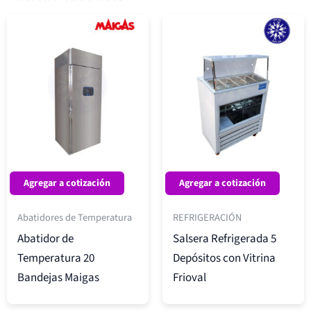
Agregar a cotización
Agregar a cotización
Abatidores de Temperatura
REFRIGERACIÓN
Abatidor de
Salsera Refrigerada 5
Temperatura 20
Depósitos con Vitrina
Bandejas Maigas
Frioval