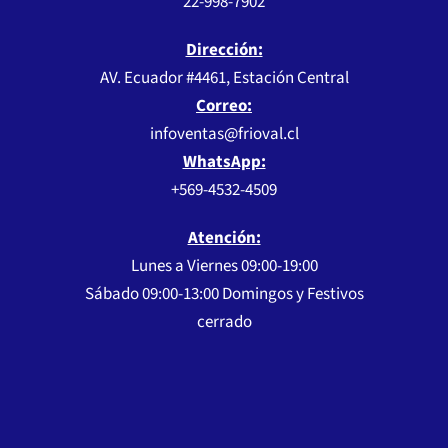
22-998-7902
Dirección:
AV. Ecuador #4461, Estación Central
Correo:
infoventas@frioval.cl
WhatsApp:
+569-4532-4509
Atención:
Lunes a Viernes 09:00-19:00
Sábado 09:00-13:00 Domingos y Festivos
cerrado