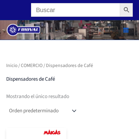
Ir
al
contenido
Inicio
/
COMERCIO
/ Dispensadores de Café
Dispensadores de Café
Mostrando el único resultado