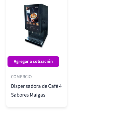
Agregar a cotización
COMERCIO
Dispensadora de Café 4
Sabores Maigas