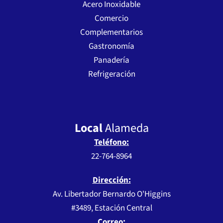
Acero Inoxidable
Comercio
Complementarios
Gastronomía
Panadería
Refrigeración
Local
Alameda
Teléfono:
22-764-8964
Dirección:
Av. Libertador Bernardo O'Higgins
#3489, Estación Central
Correo: