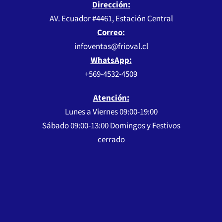
Dirección:
AV. Ecuador #4461, Estación Central
Correo:
infoventas@frioval.cl
WhatsApp:
+569-4532-4509
Atención:
Lunes a Viernes 09:00-19:00
Sábado 09:00-13:00 Domingos y Festivos
cerrado