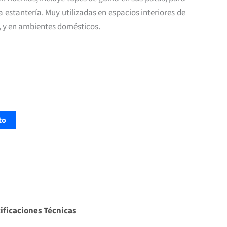
a estantería. Muy utilizadas en espacios interiores de
, y en ambientes domésticos.
to
ificaciones Técnicas