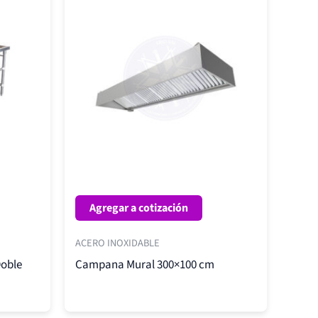
Agregar a cotización
ACERO INOXIDABLE
Doble
Campana Mural 300×100 cm