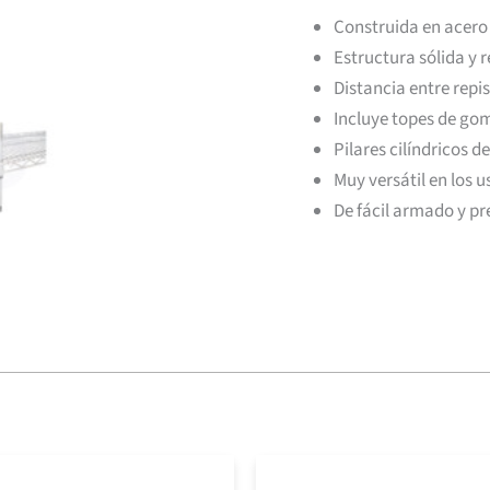
Construida en acer
Estructura sólida y r
Distancia entre repi
Incluye topes de go
Pilares cilíndricos d
Muy versátil en los 
De fácil armado y p