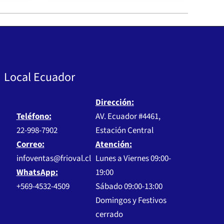
Local Ecuador
Dirección:
Teléfono:
AV. Ecuador #4461,
22-998-7902
Estación Central
Correo:
Atención:
infoventas@frioval.cl
Lunes a Viernes 09:00-
WhatsApp:
19:00
+569-4532-4509
Sábado 09:00-13:00
Domingos y Festivos
cerrado