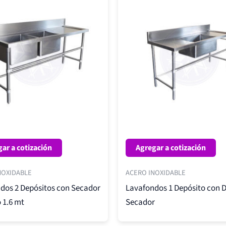
ar a cotización
Agregar a cotización
NOXIDABLE
ACERO INOXIDABLE
dos 2 Depósitos con Secador
Lavafondos 1 Depósito con 
 1.6 mt
Secador