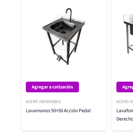
Agregar a cotización
Agreg
ACERO INOXIDABLE
ACERO I
Lavamanos 50×50 Acción Pedal
Lavafon
Derecho