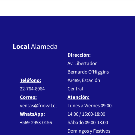
Local
Alameda
Dirección:
Av. Libertador
Bernardo O'Higgins
Teléfono:
#3489, Estación
22-764-8964
Central
Correo:
Atención:
ventas@frioval.cl
Lunes a Viernes 09:00-
WhatsApp:
14:00 / 15:00-18:00
+569-2953-0156
Sábado 09:00-13:00
Domingos y Festivos