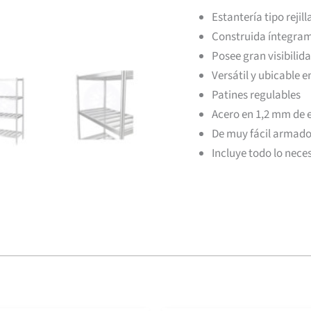
Estantería tipo rejil
Construida íntegram
Posee gran visibili
Versátil y ubicable 
Patines regulables
Acero en 1,2 mm de 
De muy fácil armad
Incluye todo lo nece