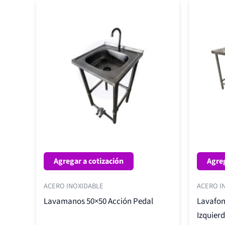
Agregar a cotización
Agreg
ACERO INOXIDABLE
ACERO I
Lavamanos 50×50 Acción Pedal
Lavafon
Izquierd