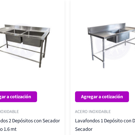
ar a cotización
Agregar a cotización
NOXIDABLE
ACERO INOXIDABLE
dos 2 Depósitos con Secador
Lavafondos 1 Depósito con 
o 1.6 mt
Secador