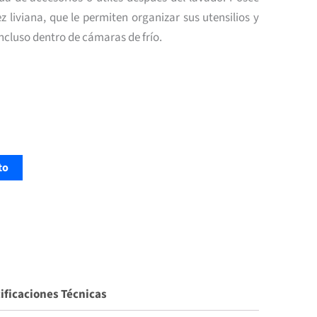
ez liviana, que le permiten organizar sus utensilios y
incluso dentro de cámaras de frío.
to
ificaciones Técnicas