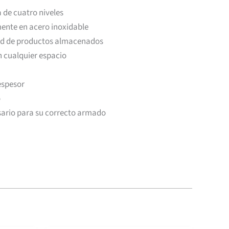
la de cuatro niveles
ente en acero inoxidable
dad de productos almacenados
en cualquier espacio
espesor
o
sario para su correcto armado