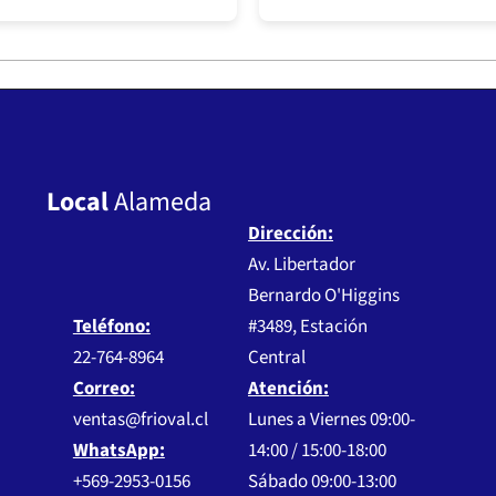
Local
Alameda
Dirección:
Av. Libertador
Bernardo O'Higgins
Teléfono:
#3489, Estación
22-764-8964
Central
Correo:
Atención:
ventas@frioval.cl
Lunes a Viernes 09:00-
WhatsApp:
14:00 / 15:00-18:00
+569-2953-0156
Sábado 09:00-13:00