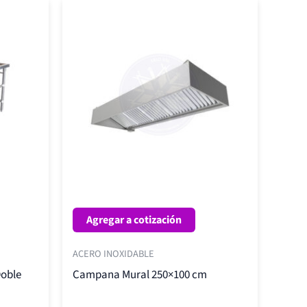
Agregar a cotización
ACERO INOXIDABLE
Doble
Campana Mural 250×100 cm