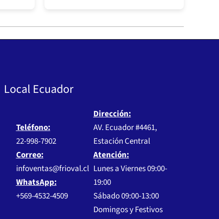
Local Ecuador
Dirección:
Teléfono:
AV. Ecuador #4461,
22-998-7902
Estación Central
Correo:
Atención:
infoventas@frioval.cl
Lunes a Viernes 09:00-
WhatsApp:
19:00
+569-4532-4509
Sábado 09:00-13:00
Domingos y Festivos