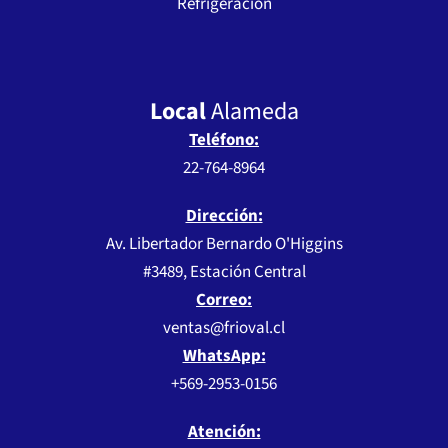
Refrigeración
Local
Alameda
Teléfono:
22-764-8964
Dirección:
Av. Libertador Bernardo O'Higgins
#3489, Estación Central
Correo:
ventas@frioval.cl
WhatsApp:
+569-2953-0156
Atención: