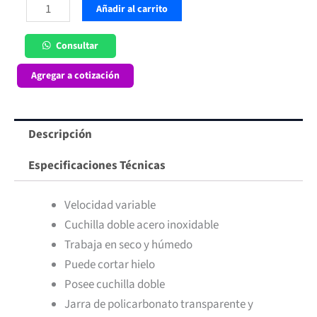
Licuadora
Añadir al carrito
2
Lt
Consultar
Maigas
Agregar a cotización
cantidad
Descripción
Especificaciones Técnicas
Velocidad variable
Cuchilla doble acero inoxidable
Trabaja en seco y húmedo
Puede cortar hielo
Posee cuchilla doble
Jarra de policarbonato transparente y