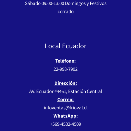
Sábado 09:00-13:00 Domingos y Festivos
cerrado
Local Ecuador
Teléfono:
22-998-7902
Dirección:
AV. Ecuador #4461, Estación Central
Correo:
infoventas@frioval.cl
WhatsApp:
+569-4532-4509