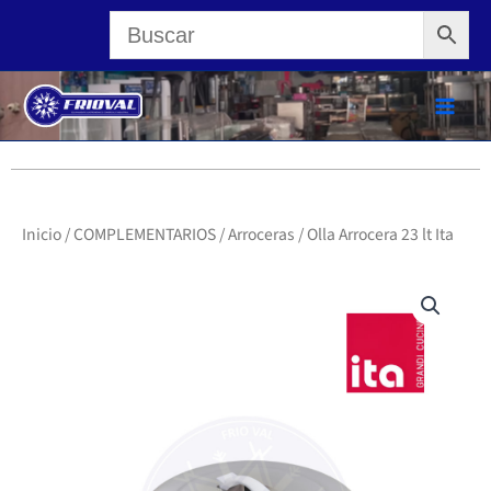
Ir
al
contenido
Inicio
/
COMPLEMENTARIOS
/
Arroceras
/ Olla Arrocera 23 lt Ita