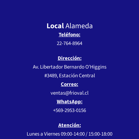
Local
Alameda
Teléfono:
22-764-8964
Dirección:
Av. Libertador Bernardo O'Higgins
#3489, Estación Central
Correo:
ventas@frioval.cl
WhatsApp:
+569-2953-0156
Atención:
Lunes a Viernes 09:00-14:00 / 15:00-18:00