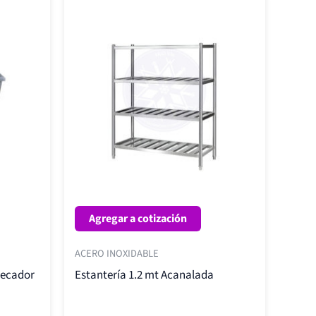
Agregar a cotización
ACERO INOXIDABLE
Secador
Estantería 1.2 mt Acanalada