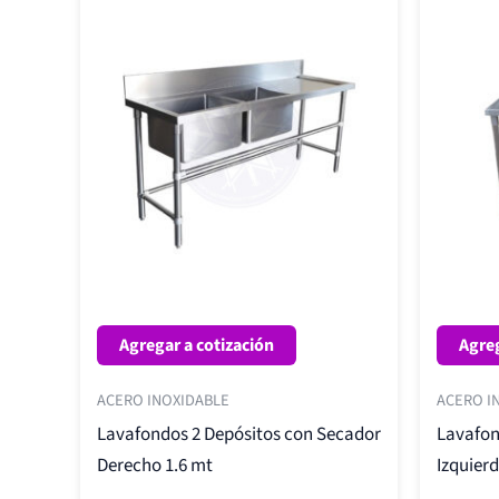
Agregar a cotización
Agreg
ACERO INOXIDABLE
ACERO I
Lavafondos 2 Depósitos con Secador
Lavafon
Derecho 1.6 mt
Izquierd