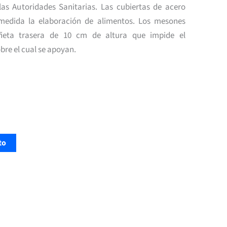
las Autoridades Sanitarias. Las cubiertas de acero
 medida la elaboración de alimentos. Los mesones
ñeta trasera de 10 cm de altura que impide el
bre el cual se apoyan.
to