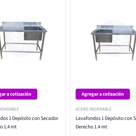
ar a cotización
Agregar a cotización
NOXIDABLE
ACERO INOXIDABLE
dos 1 Depósito con Secador
Lavafondos 1 Depósito con 
o 1.4 mt
Derecho 1.4 mt