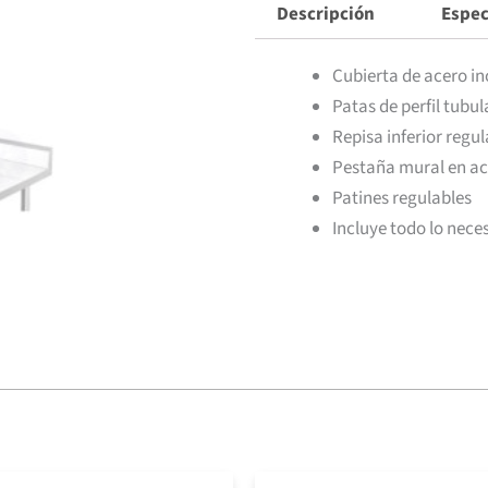
Descripción
Espec
Cubierta de acero in
Patas de perfil tubu
Repisa inferior regu
Pestaña mural en ac
Patines regulables
Incluye todo lo nece