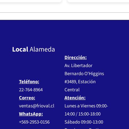
Local
Alameda
Dirección:
Av. Libertador
Bernardo O'Higgins
Teléfono:
#3489, Estación
22-764-8964
Central
Correo:
Atención:
ventas@frioval.cl
Lunes a Viernes 09:00-
WhatsApp:
14:00 / 15:00-18:00
+569-2953-0156
Sábado 09:00-13:00