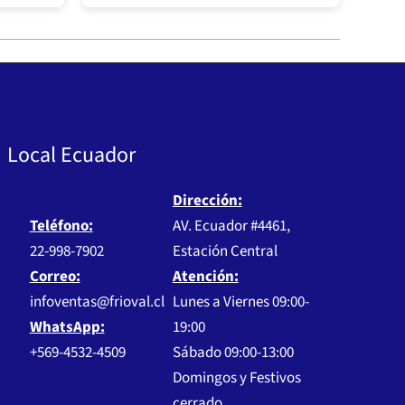
Local Ecuador
Dirección:
Teléfono:
AV. Ecuador #4461,
22-998-7902
Estación Central
Correo:
Atención:
infoventas@frioval.cl
Lunes a Viernes 09:00-
WhatsApp:
19:00
+569-4532-4509
Sábado 09:00-13:00
Domingos y Festivos
cerrado