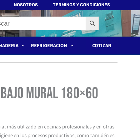
NOSOTROS
TERMINOS Y CONDICIONES
NADERIA
REFRIGERACION
COTIZAR
abajo Mural 180×60
rial más utilizado en cocinas profesionales y en otras
higiene en los procesos productivos, como también es