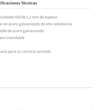
ificaciones Técnicas
oxidable 430 de 1.2 mm de espesor
lar en acero galvanizado de alta resistencia
lable de acero galvanizado
ero inoxidable
sario para su correcto armado