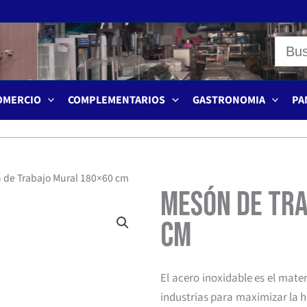
OMERCIO
COMPLEMENTARIOS
GASTRONOMIA
PA
 de Trabajo Mural 180×60 cm
Mesón de Tr
cm
El acero inoxidable es el mate
industrias para maximizar la 