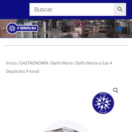
Ir
al
contenido
Inicio
/
GASTRONOMÍA
/
Baño María
/ Baño María a Gas 4
Depósitos Frioval