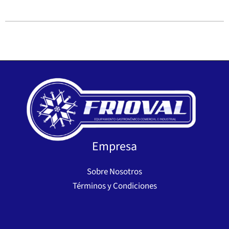
Empresa
Sobre Nosotros
Términos y Condiciones