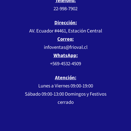
Teléfono:
22-998-7902
Dirección:
AV. Ecuador #4461, Estación Central
Correo:
infoventas@frioval.cl
WhatsApp:
+569-4532-4509
Atención:
Lunes a Viernes 09:00-19:00
Sábado 09:00-13:00 Domingos y Festivos
cerrado