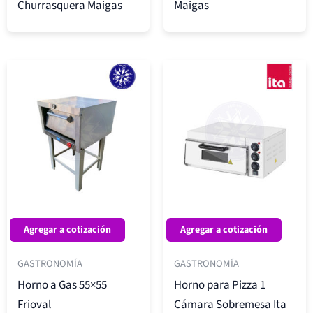
Churrasquera Maigas
Maigas
Agregar a cotización
Agregar a cotización
GASTRONOMÍA
GASTRONOMÍA
Horno a Gas 55×55
Horno para Pizza 1
Frioval
Cámara Sobremesa Ita